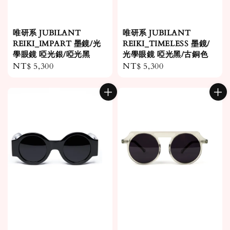
唯研系 JUBILANT
唯研系 JUBILANT
REIKI_IMPART 墨鏡/光
REIKI_TIMELESS 墨鏡/
學眼鏡 啞光銀/啞光黑
光學眼鏡 啞光黑/古銅色
Regular
NT$ 5,300
Regular
NT$ 5,300
price
price