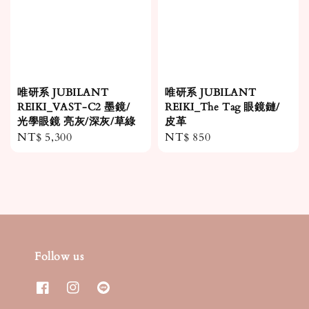
唯研系 JUBILANT
唯研系 JUBILANT
REIKI_VAST-C2 墨鏡/
REIKI_The Tag 眼鏡鏈/
光學眼鏡 亮灰/深灰/草綠
皮革
Regular
NT$ 5,300
Regular
NT$ 850
price
price
Follow us