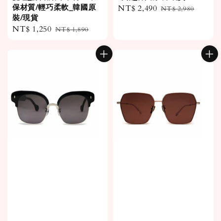
保材質/輕巧柔軟_韓國原
Sale
NT$ 2,490
Regular
NT$ 2,980
裝/現貨
price
price
Sale
NT$ 1,250
Regular
NT$ 1,890
price
price