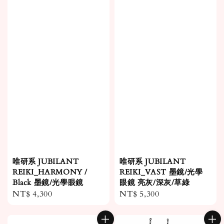
唯研系 JUBILANT
唯研系 JUBILANT
REIKI_HARMONY /
REIKI_VAST 墨鏡/光學
Black 墨鏡/光學眼鏡
眼鏡 亮灰/深灰/草綠
Regular
NT$ 4,300
Regular
NT$ 5,300
price
price