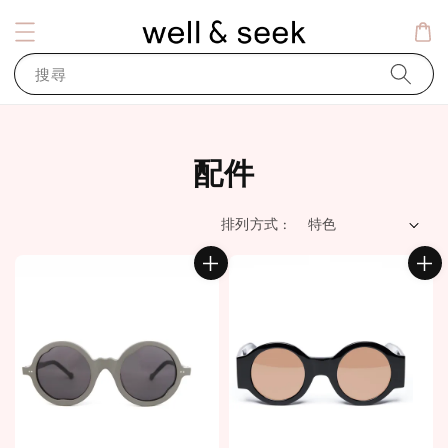
搜尋
配件
排列方式 :