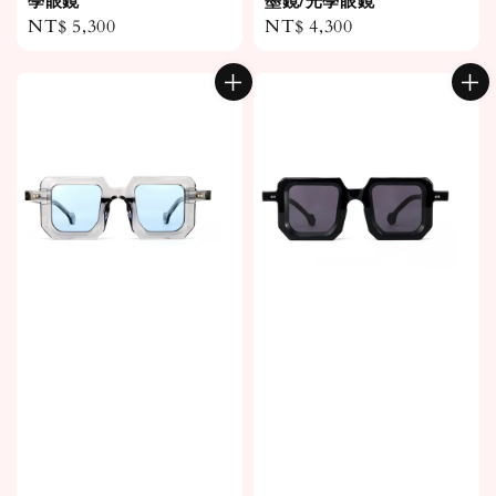
學眼鏡
墨鏡/光學眼鏡
Regular
NT$ 5,300
Regular
NT$ 4,300
price
price