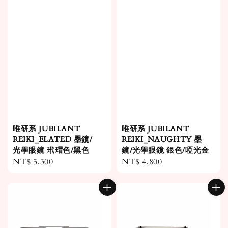
唯研系 JUBILANT
唯研系 JUBILANT
REIKI_ELATED 墨鏡/
REIKI_NAUGHTY 墨
光學眼鏡 玳瑁色/黑色
鏡/光學眼鏡 銀色/啞光金
Regular
NT$ 5,300
Regular
NT$ 4,800
price
price