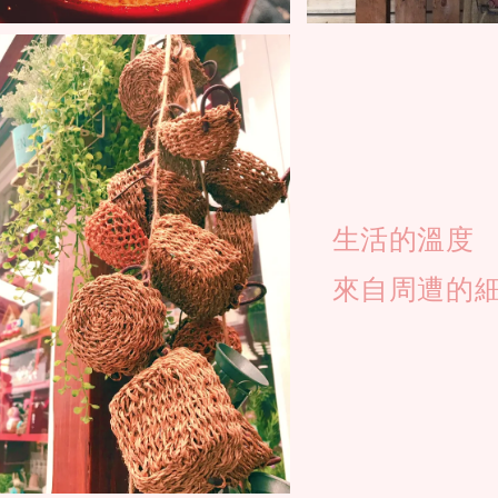
生活的溫度
來自周遭的