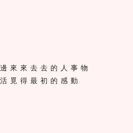
邊來來去去的人事物
活覓得最初的感動