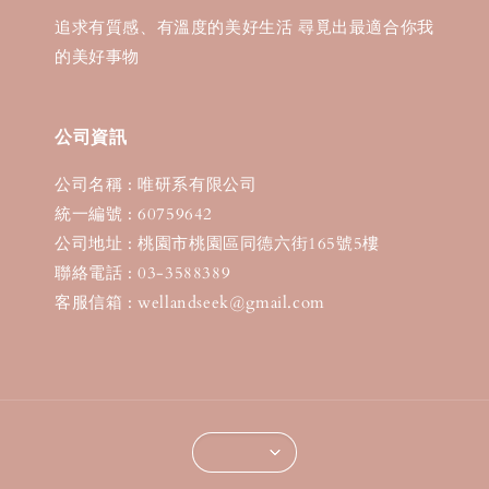
追求有質感、有溫度的美好生活 尋覓出最適合你我
的美好事物
公司資訊
公司名稱 : 唯研系有限公司
統一編號 : 60759642
公司地址 : 桃園市桃園區同德六街165號5樓
聯絡電話 : 03-3588389
客服信箱 : wellandseek@gmail.com