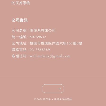
的美好事物
公司資訊
公司名稱 : 唯研系有限公司
統一編號 : 60759642
公司地址 : 桃園市桃園區同德六街165號5樓
聯絡電話 : 03-3588389
客服信箱 : wellandseek@gmail.com
© 2026 唯研系 – 美好生活的開始