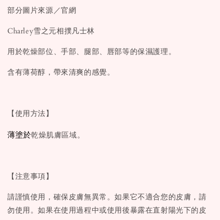
部分圖片來源／官網
Charley雪之元相撲凡士林
用於乾燥部位、手部、腿部、唇部等的保濕護理。
含有薄荷醇，帶來清爽的感覺。
【使用方法】
薄塗於
乾燥肌膚區域。
【注意事項】
請謹慎使用，確保皮膚無異常。如果它不適合您的皮膚，請
勿使用。如果在使用過程中或使用後暴露在直射陽光下的皮