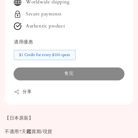
Worldwide shipping
Secure payments
Authentic product
適用優惠
$1 Credit for every $100 spent
售完
分享
【日本原裝】
鑑
不適用7天
賞期/現貨