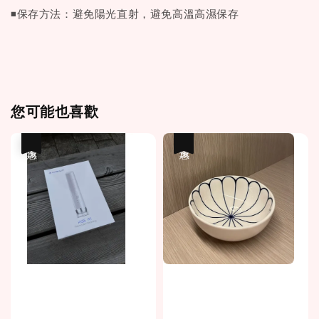
◾保存方法：避免陽光直射，避免高溫高濕保存
您可能也喜歡
優惠
優惠