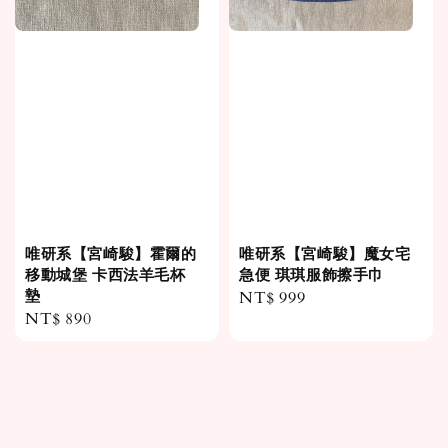
唯研系【宮崎駿】霍爾的
唯研系【宮崎駿】魔女宅
移動城堡 卡西法羊毛杯
急便 琪琪服飾擦手巾
墊
Regular
NT$ 999
Regular
NT$ 890
price
price