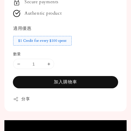
Secure payments
Authentic product
適用優惠
$1 Credit for every $100 spent
數量
加入購物車
分享