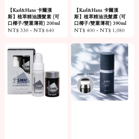
【Karl&Hans 卡爾漢
【Karl&Hans 卡爾漢
斯】植萃精油護髮素 (可
斯】植萃精油洗髮露 (可
口椰子/雙重薄荷) 200ml
口椰子/雙重薄荷) 390ml
Regular
NT$ 330
-
NT$ 640
Regular
NT$ 400
-
NT$ 1,080
price
price